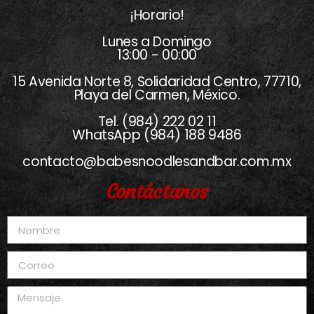
¡Horario!
Lunes a Domingo
13:00 - 00:00
15 Avenida Norte 8, Solidaridad Centro, 77710,
Playa del Carmen, México.
Tel. (984) 222 02 11
WhatsApp (984) 188 9486
contacto@babesnoodlesandbar.com.mx
Contáctanos